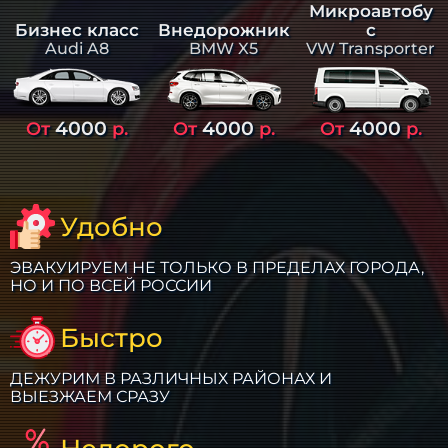
Микроавтобу
Бизнес класс
Внедорожник
с
Audi A8
BMW X5
VW Transporter
4000
4000
4000
От
р.
От
р.
От
р.
Удобно
ЭВАКУИРУЕМ НЕ ТОЛЬКО В ПРЕДЕЛАХ ГОРОДА,
НО И ПО ВСЕЙ РОССИИ
Быстро
ДЕЖУРИМ В РАЗЛИЧНЫХ РАЙОНАХ И
ВЫЕЗЖАЕМ СРАЗУ