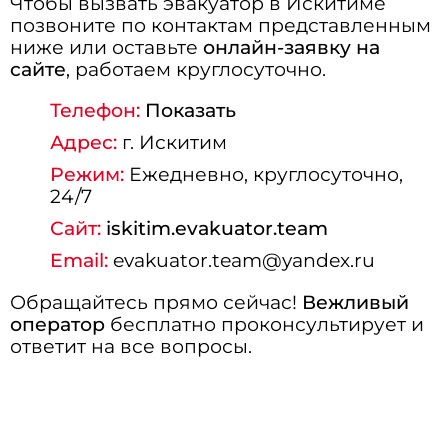
Чтобы вызвать эвакуатор в Искитиме
позвоните по контактам представленным
ниже или оставьте
онлайн-заявку на
сайте
, работаем круглосуточно.
Телефон:
Показать
Адрес:
г.
Искитим
Режим:
Ежедневно, круглосуточно,
24/7
Сайт:
iskitim.evakuator.team
Email:
evakuator.team@yandex.ru
Обращайтесь прямо сейчас!
Вежливый
оператор
бесплатно проконсультирует и
ответит на все вопросы.