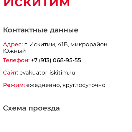
Искитим"
Контактные данные
Адрес:
г.
Искитим
, 41Б, микрорайон
Южный
Телефон:
+7 (913) 068-95-55
Сайт:
evakuator-iskitim.ru
Режим:
ежедневно, круглосуточно
Схема проезда