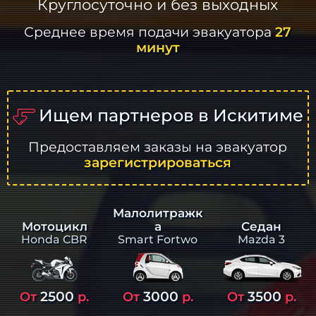
Круглосуточно и без выходных
Среднее время подачи эвакуатора
27
минут
Ищем партнеров в Искитиме
Предоставляем заказы на эвакуатор
зарегистрироваться
Малолитражк
а
Седан
Мотоцикл
Smart Fortwo
Mazda 3
Honda CBR
2500
3000
3500
От
р.
От
р.
От
р.