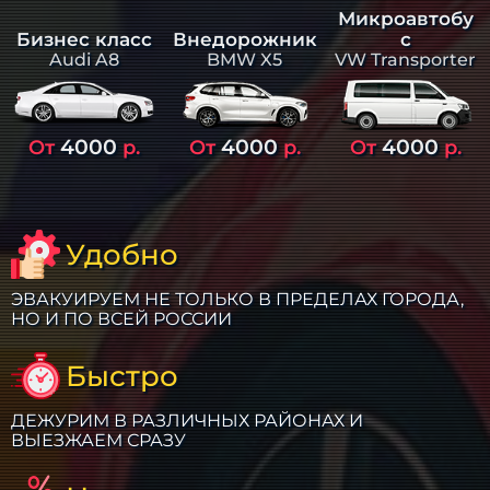
Микроавтобу
Бизнес класс
Внедорожник
с
Audi A8
BMW X5
VW Transporter
4000
4000
4000
От
р.
От
р.
От
р.
Удобно
ЭВАКУИРУЕМ НЕ ТОЛЬКО В ПРЕДЕЛАХ ГОРОДА,
НО И ПО ВСЕЙ РОССИИ
Быстро
ДЕЖУРИМ В РАЗЛИЧНЫХ РАЙОНАХ И
ВЫЕЗЖАЕМ СРАЗУ