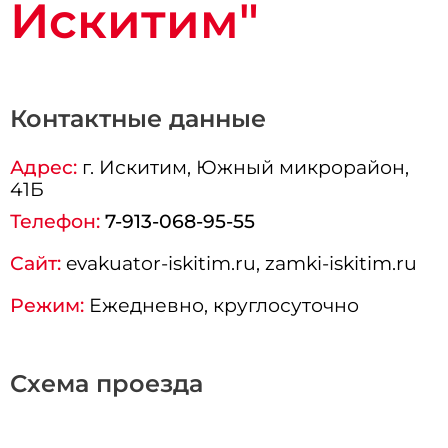
Искитим"
Контактные данные
Адрес:
г.
Искитим
, Южный микрорайон,
41Б
Телефон:
7-913-068-95-55
Сайт:
evakuator-iskitim.ru, zamki-iskitim.ru
Режим:
Ежедневно, круглосуточно
Схема проезда