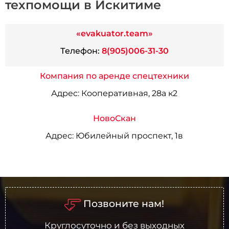
техпомощи в Искитиме
«evakuator.team»
Телефон:
8(905)006-31-30
Компания по аренде спецтехники
Адрес:
Кооперативная, 28а к2
НовоСкан
Адрес:
Юбилейный проспект, 1в
Позвоните нам!
Круглосуточно и без выходных