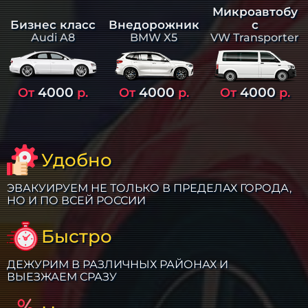
Микроавтобу
Бизнес класс
Внедорожник
с
Audi A8
BMW X5
VW Transporter
4000
4000
4000
От
р.
От
р.
От
р.
Удобно
ЭВАКУИРУЕМ НЕ ТОЛЬКО В ПРЕДЕЛАХ ГОРОДА,
НО И ПО ВСЕЙ РОССИИ
Быстро
ДЕЖУРИМ В РАЗЛИЧНЫХ РАЙОНАХ И
ВЫЕЗЖАЕМ СРАЗУ