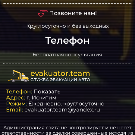
Позвоните нам!
Круглосуточно и без выходных
Телефон
Бесплатная консультация
evakuator.team
СЛУЖБА ЭВАКУАЦИИ АВТО
Телефон:
Показать
Адрес:
г.
Искитим
Режим:
Ежедневно, круглосуточно
Email:
evakuator.team@yandex.ru
Администрация сайта не контролирует и не несет
ответственности за сделки совершенные исходя из