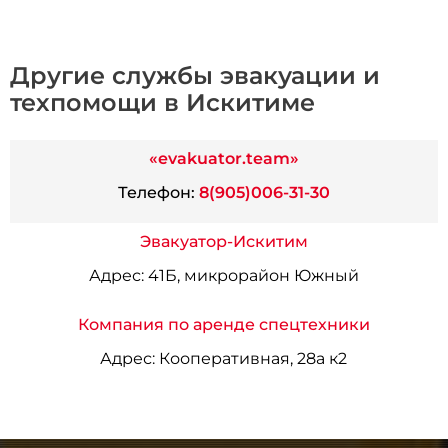
Другие службы эвакуации и
техпомощи в Искитиме
«evakuator.team»
Телефон:
8(905)006-31-30
Эвакуатор-Искитим
Адрес:
41Б, микрорайон Южный
Компания по аренде спецтехники
Адрес:
Кооперативная, 28а к2