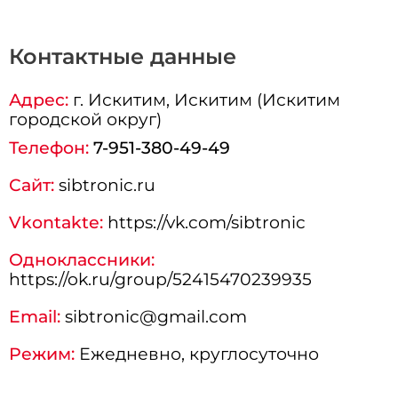
Контактные данные
Адрес:
г.
Искитим
, Искитим (Искитим
городской округ)
Телефон:
7-951-380-49-49
Сайт:
sibtronic.ru
Vkontakte:
https://vk.com/sibtronic
Одноклассники:
https://ok.ru/group/52415470239935
Email:
sibtronic@gmail.com
Режим:
Ежедневно, круглосуточно