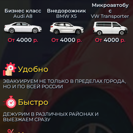
Микроавтобу
Бизнес класс
Внедорожник
с
Audi A8
BMW X5
VW Transporter
4000
4000
4000
От
р.
От
р.
От
р.
Удобно
ЭВАКУИРУЕМ НЕ ТОЛЬКО В ПРЕДЕЛАХ ГОРОДА,
НО И ПО ВСЕЙ РОССИИ
Быстро
ДЕЖУРИМ В РАЗЛИЧНЫХ РАЙОНАХ И
ВЫЕЗЖАЕМ СРАЗУ