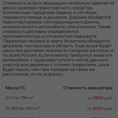
Стоимость услуги эвакуации напрямую зависит от
веса и размера транспортного средства.
Компактные городские седаны и хэтчбэки
перевезти проще и дешевле. Дороже обойдется
транспортировка полноразмерного джипа,
коммерческого автомобиля, спецтехники. Также
стоимость доставки определяется
протяженностью и сложностью маршрута.
Перевозка техники в черте Искитима обходится
дешевле, чем выезды в область. Еще выше будет
цена при доставке техники в соседние регионы и
по всей России. Если клиенту требуется вывезти
автомобиль с труднодоступного места, дачного
участка или деревни с плохим покрытием, цена
будет выше, чем при поездке на такое же
расстояние, но по асфальту.
Масса ТС
Стоимость эвакуатора
2500
От 0 до 799 кг*
от
руб.
3000
От 800 до 1200 кг*
от
руб.