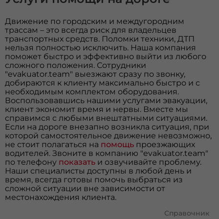
Движение по городским и междугородним
трассам – это всегда риск для владельцев
транспортных средств. Поломки техники, ДТП
нельзя полностью исключить. Наша компания
поможет быстро и эффективно выйти из любого
сложного положения. Сотрудники
"evakuator.team" выезжают сразу по звонку,
добираются к клиенту максимально быстро и с
необходимым комплектом оборудования.
Воспользовавшись нашими услугами эвакуации,
клиент экономит время и нервы. Вместе мы
справимся с любыми внештатными ситуациями.
Если на дороге внезапно возникла ситуация, при
которой самостоятельное движение невозможно,
не стоит полагаться на
помощь
проезжающих
водителей. Звоните в компанию "evakuator.team"
по телефону
показать
и озвучивайте проблему.
Наши специалисты доступны в любой день и
время, всегда готовы помочь выбраться из
сложной ситуации вне зависимости от
местонахождения клиента.
Справочник