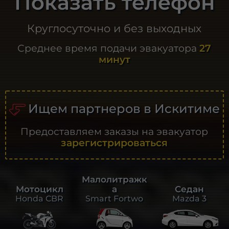
Показать телефон
Круглосуточно и без выходных
Среднее время подачи эвакуатора
27
минут
Ищем партнеров в Искитиме
Предоставляем заказы на эвакуатор
зарегистрироваться
Малолитражк
а
Седан
Мотоцикл
Smart Fortwo
Mazda 3
Honda CBR