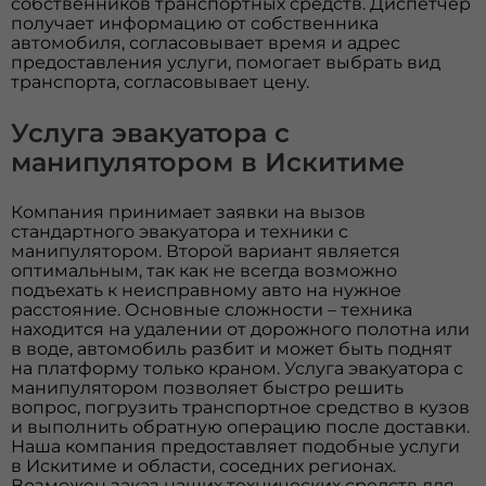
собственников транспортных средств. Диспетчер
получает информацию от собственника
автомобиля, согласовывает время и адрес
предоставления услуги, помогает выбрать вид
транспорта, согласовывает цену.
Услуга эвакуатора с
манипулятором в Искитиме
Компания принимает заявки на вызов
стандартного эвакуатора и техники с
манипулятором. Второй вариант является
оптимальным, так как не всегда возможно
подъехать к неисправному авто на нужное
расстояние. Основные сложности – техника
находится на удалении от дорожного полотна или
в воде, автомобиль разбит и может быть поднят
на платформу только краном. Услуга эвакуатора с
манипулятором позволяет быстро решить
вопрос, погрузить транспортное средство в кузов
и выполнить обратную операцию после доставки.
Наша компания предоставляет подобные услуги
в Искитиме и области, соседних регионах.
Возможен заказ наших технических средств для